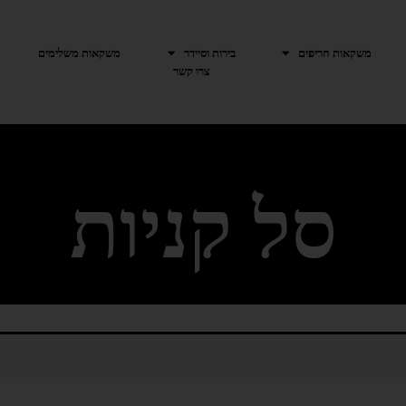
משקאות חריפים
בירות וסיידר
משקאות משלימים
צרו קשר
סל קניות