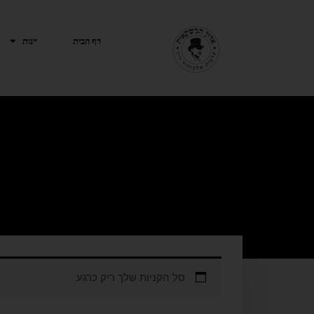
ילוג
תוכן
דף הבית
יינות
סל הקניות שלך ריק כרגע.