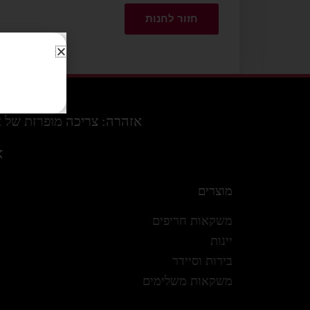
חזור לחנות
אזהרה: צריכה מופרזת של אלכוה
א
מוצרים
משקאות חריפים
יינות
בירות וסיידר
משקאות משלימים