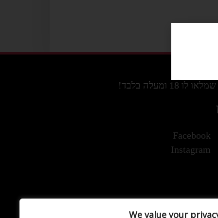
מעלה בלבד!
Facebook
Instagram
We value your privac