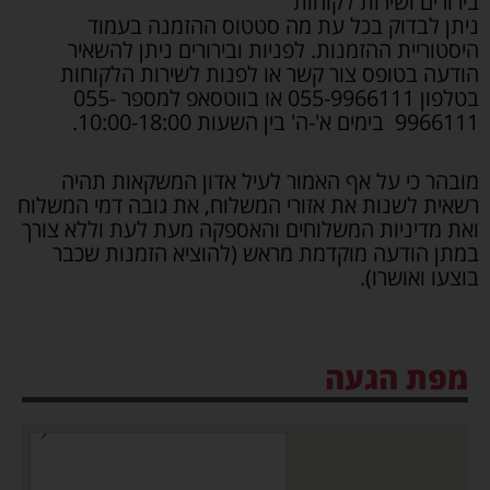
בירורים ושירות לקוחות
ניתן לבדוק בכל עת מה סטטוס ההזמנה בעמוד
היסטוריית ההזמנות. לפניות ובירורים ניתן להשאיר
הודעה בטופס צור קשר או לפנות לשירות הלקוחות
בטלפון 055-9966111 או בווטסאפ למספר 055-
9966111 בימים א'-ה' בין השעות 10:00-18:00.
מובהר כי על אף האמור לעיל אדון המשקאות תהיה
רשאית לשנות את אזורי המשלוח, את גובה דמי המשלוח
ואת מדיניות המשלוחים והאספקה מעת לעת וללא צורך
במתן הודעה מוקדמת מראש (להוציא הזמנות שכבר
בוצעו ואושרו).
מפת הגעה