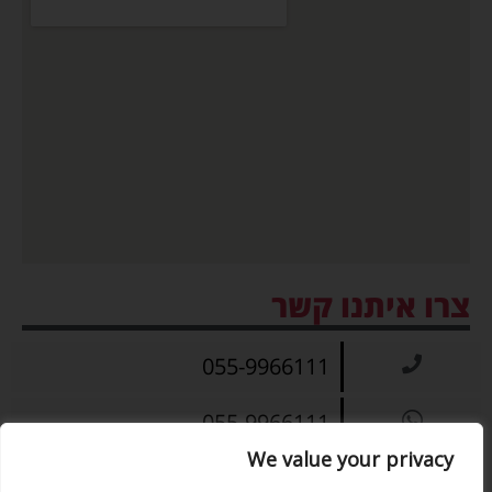
צרו איתנו קשר
055-9966111
055-9966111
We value your privacy