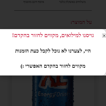
משלוחים באשקלון בלבד
איסוף חינם מהסניף
על המוצר:
גויסנו למילואים, מקווים לחזור בהקדם!
היי, לצערנו לא נוכל לקבל כעת הזמנות
מקווים לחזור בהקדם האפשרי :)