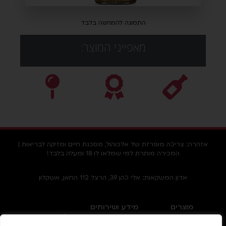
התמונה להמחשה בלבד
מאפייני המוצר:
אזהרה: צריכה מופרזת של אלכוהול, מסכנת חיים ומזיקה לבריאות |
המכירה מותרת למי שמלאו לו 18 ומעלה בלבד!
אדון המשקאות: אלי כהן 39, הרצל 112 החאן, אשקלון
מוצרים
מידע ושירותים
Facebook