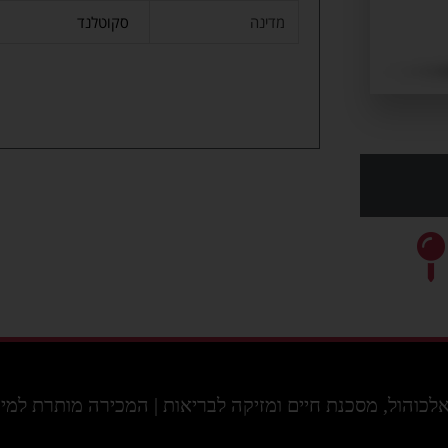
מדינה
סקוטלנד
ול, מסכנת חיים ומזיקה לבריאות | המכירה מותרת למי שמלאו לו 18 ו