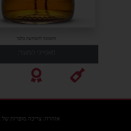
התמונה להמחשה בלבד
מאפייני המוצר:
אזהרה: צריכה מופרזת של אלכוה