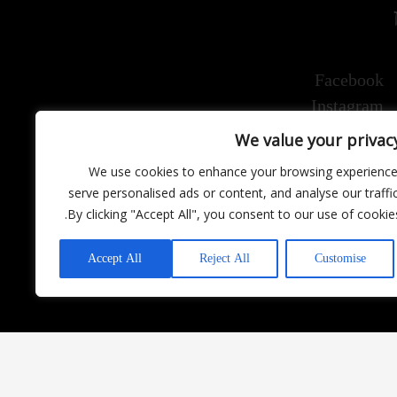
Facebook
Instagram
We value your privac
We use cookies to enhance your browsing experience
serve personalised ads or content, and analyse our traffic
By clicking "Accept All", you consent to our use of cookies
Accept All
Reject All
Customise