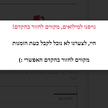
גויסנו למילואים, מקווים לחזור בהקדם!
משלוחים באשקלון בלבד
היי, לצערנו לא נוכל לקבל כעת הזמנות
על המוצר:
מקווים לחזור בהקדם האפשרי :)
הגלנדרונאך 12 שנה מיושן לפ
הוויסקי בעל צבע ענבר עמוק וזהב אדום טבעי ללא תוספ
ג'ינג'ר.
מידע נוסף