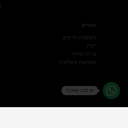
א
מוצרים
משקאות חריפים
יינות
בירות וסיידר
משקאות משלימים
יש לכם שאלה?