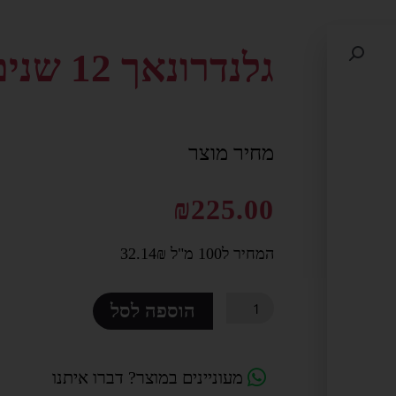
גלנדרונאך 12 שנים
מחיר מוצר
₪
225.00
המחיר ל100 מ"ל 32.14₪
כמות
הוספה לסל
של
גלנדרונאך
12
מעוניינים במוצר? דברו איתנו
שנים