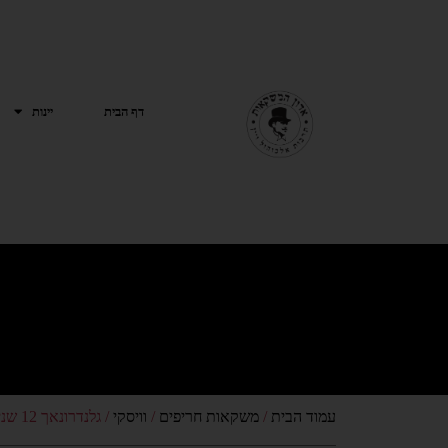
ילוג
תוכן
דף הבית
יינות
עמוד הבית
/
משקאות חריפים
/
וויסקי
/ גלנדרונאך 12 שנים