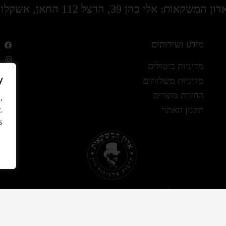
דון המשקאות: אלי כהן 39, הרצל 112 החאן, אשקלון
מידע ושירותים
מדיניות ביטולים
y
מדיניות משלוחים
החזרת מוצרים
,
תקנון האתר
.
.
כל הזכויות שמורות – אדון המשקאות 2022
עיצוב ופיתוח האתר: Revenew