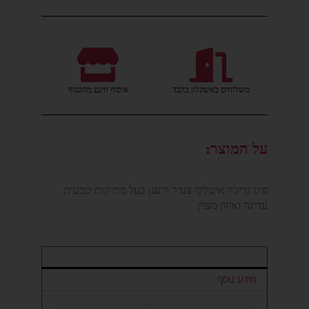
משלוחים באשקלון בלבד
איסוף חינם מהסניף
על המוצר:
פינו גריג'יו איטלקי צעיר ורענן בעל מתיקות טבעית
עדינה ואיזון מצוין
מידע נוסף