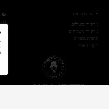
מידע ושירותים
מדיניות ביטולים
y
מדיניות משלוחים
החזרת מוצרים
,
תקנון האתר
.
.
כל הזכויות שמורות – אדון המשקאות 2022
עיצוב ופיתוח האתר: Revenew