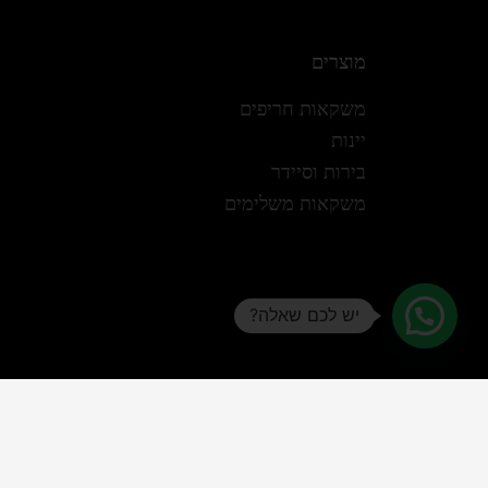
מוצרים
משקאות חריפים
יינות
בירות וסיידר
משקאות משלימים
יש לכם שאלה?