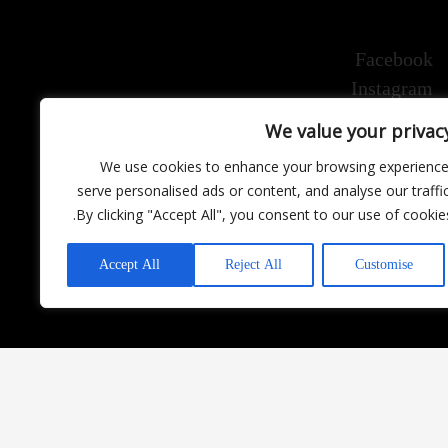
Facebook
Instagram
We value your privac
We use cookies to enhance your browsing experience
serve personalised ads or content, and analyse our traffic
By clicking "Accept All", you consent to our use of cookies
Accept All
Reject All
Customise