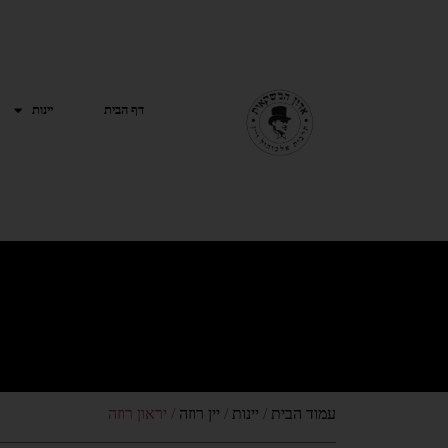
ילוג
תוכן
דף הבית
יינות
עמוד הבית
/
יינות
/
יין רוזה
/ יראון רוזה