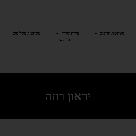
משקאות חריפים
בירות וסיידר
משקאות משלימים
צרו קשר
יראון רוזה