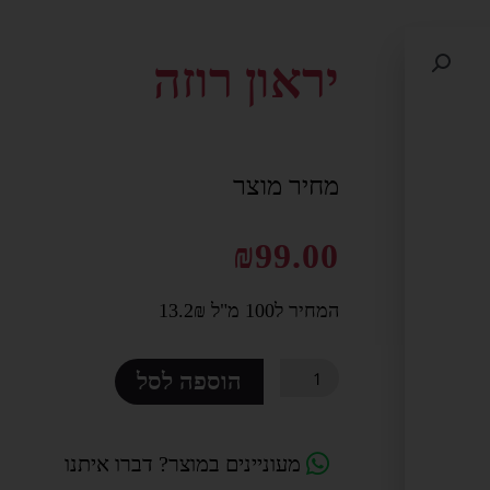
יראון רוזה
מחיר מוצר
₪
99.00
המחיר ל100 מ"ל 13.2₪
כמות
הוספה לסל
של
יראון
רוזה
מעוניינים במוצר? דברו איתנו