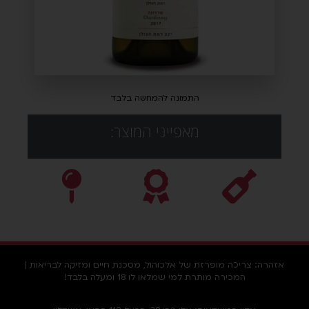
התמונה להמחשה בלבד
מאפייני המוצר:
אזהרה: צריכה מופרזת של אלכוהול, מסכנת חיים ומזיקה לבריאות |
המכירה מותרת למי שמלאו לו 18 ומעלה בלבד!