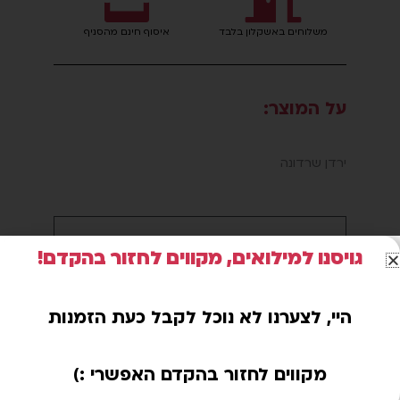
משלוחים באשקלון בלבד
איסוף חינם מהסניף
על המוצר:
ירדן שרדונה
גויסנו למילואים, מקווים לחזור בהקדם!
מידע נוסף
מדינה
ישראל
היי, לצערנו לא נוכל לקבל כעת הזמנות
מקווים לחזור בהקדם האפשרי :)