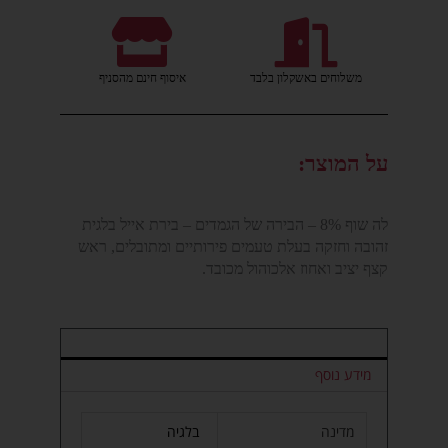
משלוחים באשקלון בלבד
איסוף חינם מהסניף
על המוצר:
לה שוף 8% – הבירה של הגמדים – בירת אייל בלגית
זהובה וחזקה בעלת טעמים פירותיים ומתובלים, ראש
קצף יציב ואחוז אלכוהול מכובד.
מידע נוסף
מדינה
בלגיה