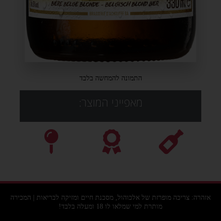
התמונה להמחשה בלבד
מאפייני המוצר:
אזהרה: צריכה מופרזת של אלכוהול, מסכנת חיים ומזיקה לבריאות | המכירה
מותרת למי שמלאו לו 18 ומעלה בלבד!