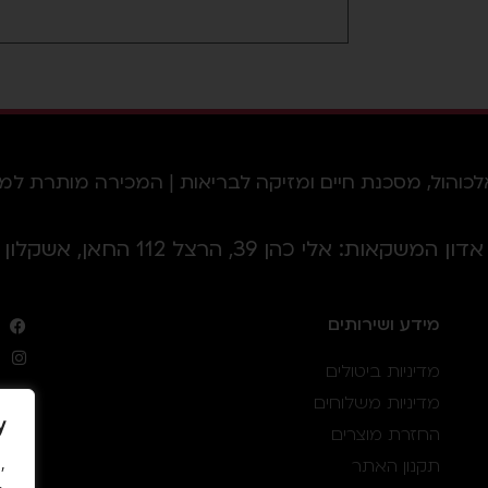
ל, מסכנת חיים ומזיקה לבריאות | המכירה מותרת למי שמלאו לו 18 
אדון המשקאות: אלי כהן 39, הרצל 112 החאן, אשקלון
מידע ושירותים
מדיניות ביטולים
מדיניות משלוחים
y
החזרת מוצרים
,
תקנון האתר