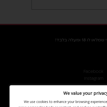
ומעלה בלבד!
Facebook
Instagram
We value your privac
We use cookies to enhance your browsing experience