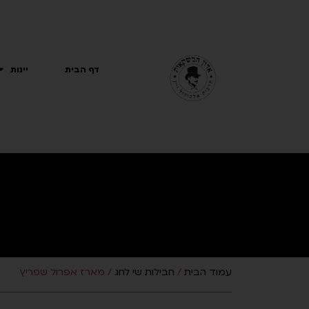
ילוג
תוכן
דף הבית
יינות
עמוד הבית
/
חבילות שי לחג
/ מארז אפרול שפריץ