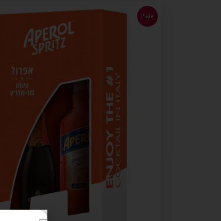
Sale!