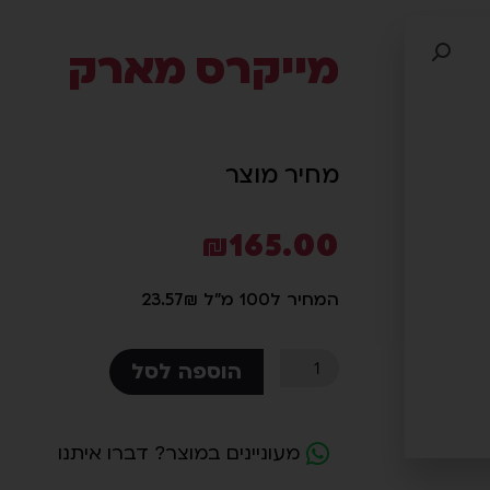
מייקרס מארק
מחיר מוצר
₪
165.00
המחיר ל100 מ"ל 23.57₪
כמות
הוספה לסל
של
מייקרס
מארק
מעוניינים במוצר? דברו איתנו