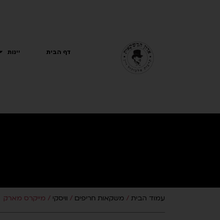
ילוג
תוכן
דף הבית
יינות
עמוד הבית
/
משקאות חריפים
/
וויסקי
/ מייקרס מארק