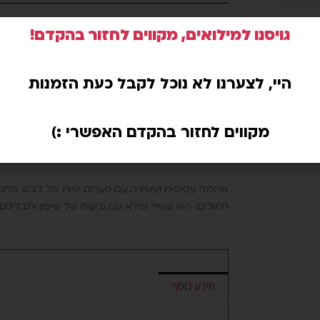
גויסנו למילואים, מקווים לחזור בהקדם!
משלוחים באשקלון בלבד
היי, לצערנו לא נוכל לקבל כעת הזמנות
מקווים לחזור בהקדם האפשרי :)
על המוצר:
ארומה עסיסית ועשירה עם הערות יפות של דבש מתובל
חתוכים. הוא עשיר ומלא עם נגיעות של שיפון ותבלינים
מידע נוסף