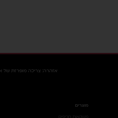
אזהרה: צריכה מופרזת של אלכוהו
מוצרים
משקאות חריפים