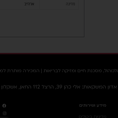
מדינה
ארה״ב
ל, מסכנת חיים ומזיקה לבריאות | המכירה מותרת למי שמלאו לו 18 
אדון המשקאות: אלי כהן 39, הרצל 112 החאן, אשקלון
מידע ושירותים
מדיניות ביטולים