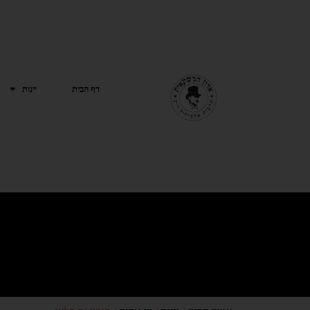
ילוג
תוכן
דף הבית
יינות