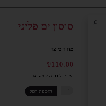
סוסון ים פליני
מחיר מוצר
₪
110.00
המחיר ל100 מ"ל 14.67₪
כמות
הוספה לסל
של
סוסון