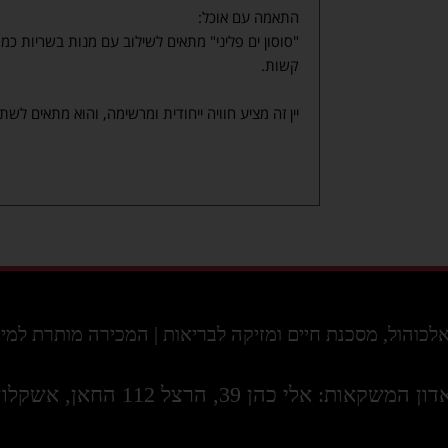
התאמה עם אוכל:
"סוסון ים פליני" מתאים לשילוב עם מנות בשריות כמו 
קשות.
יין זה מציע חוויה ייחודית ומרשימה, והוא מתאים לשתי
ול, מסכנת חיים ומזיקה לבריאות | המכירה מותרת למי שמלאו לו 18 ו
דון המשקאות: אלי כהן 39, הרצל 112 החאן, אשקלון