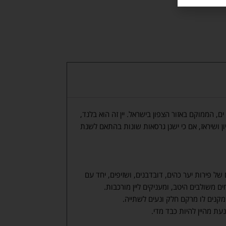
ן ים, הממוקם באזור הצפון בישראל. יין זה הוא בלנד,
ון ושיראז, אם כי ישנן גרסאות שונות בהתאם לשנת
 של פירות יער כהים, דובדבנים, ושזיפים, יחד עם
ם משולבים היטב, ומעניקים ליין מורכבות.
מקנים לו מרקם חלק ונעים לשתייה.
ת מהיין להיות כבד מדי.