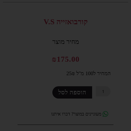
סמן קישורים
font_download
קורבואזייה V.S
לאפס
cached
את
כל
מחיר מוצר
האפשרויות
₪
175.00
המחיר ל100 מ"ל 25₪
כמות
הוספה לסל
של
קורבואזייה
V.S
מעוניינים במוצר? דברו איתנו