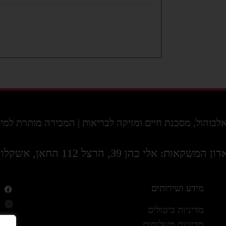
ול, מסכנת חיים ומזיקה לבריאות | המכירה מותרת למי שמלאו לו 18 ו
דון המשקאות: אלי כהן 39, הרצל 112 החאן, אשקלון
מידע ושירותים
מדיניות ביטולים
מדיניות משלוחים