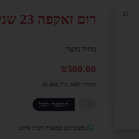
רום זאקפה 23 שנים
מחיר מוצר
₪
300.00
המחיר ל100 מ"ל 42.86₪
כמות
הוספה לסל
של
רום
זאקפה
מעוניינים במוצר? דברו איתנו
23
שנים