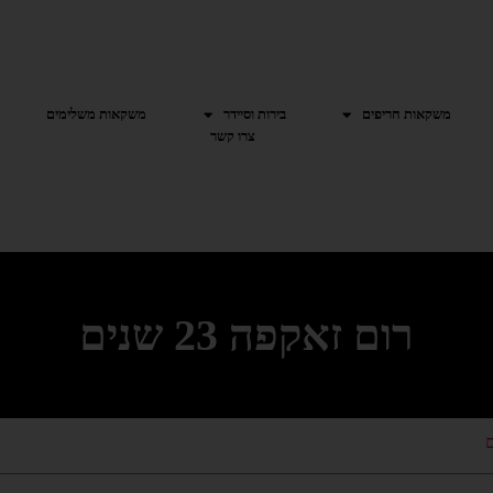
משקאות חריפים
בירות וסיידר
משקאות משלימים
צרו קשר
רום זאקפה 23 שנים