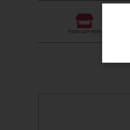
איסוף חינם מהסניף