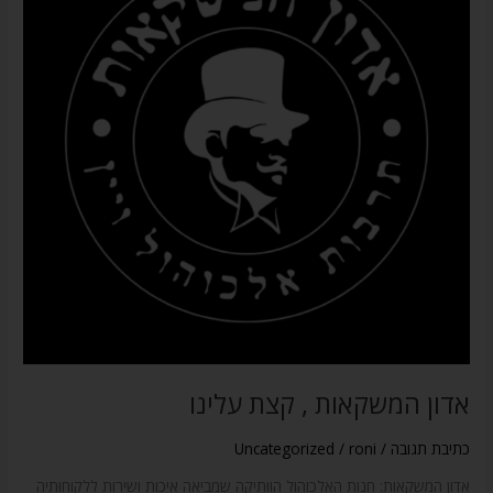
קצת
עלינו
אדון המשקאות , קצת עלינו
כתיבת תגובה
/
roni
/
Uncategorized
אדון המשקאות: חנות האלכוהול הוותיקה שמביאה איכות ושירות ללקוחותיה