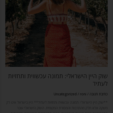
ותחזיות
לעתיד
שוק היין הישראלי: תמונה עכשווית ותחזיות
לעתיד
כתיבת תגובה
/
roni
/
Uncategorized
**שוק היין הישראלי: תמונה עכשווית ותחזיות לעתיד** היין בישראל אינו רק
משקה אלא חלק מהתרבות והמסורת המקומית. השוק הישראלי עובר