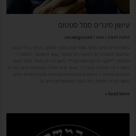
עישון סיגרים סמל סטטוס
כתיבת תגובה
/
roni
/
Uncategorized
עישון סיגרים נחשב במשך מאות שנים כסמל סטטוס, בעיקר בגלל הקשר
ההיסטורי והחברתי של הפעולה הזו למעמד, עושר והשפעה. היסטוריה
וסמליות: **מקור אירופאי ואמריקאי**: עישון סיגרים התחיל כסמל מעמד
במאה ה-19 באירופה ובארה"ב, כאשר אנשי אצולה ותעשיינים עישנו סיגרים
יוקרתיים במועדוני ג'נטלמנים או באירועים חברתיים אקסקלוסיביים. הסיגר
נחשב לפריט מותרות, והיה קשור למפגשים חברתיים עם
Read More »
אדון
המשקאות
,