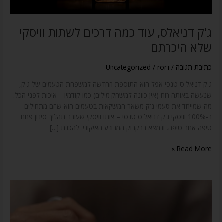
ג'ק דניאלס, עוד כמה דרכים לשתות וויסקי
שלא היכרתם
כתיבת תגובה
/
roni
/
Uncategorized
ג'ק דניאל'ס טנסי אפל הוא התוספת החדשה למשפחת הטעמים של ג'ק,
שנעשה באותה רוח (אין כוונה למשחק מילים) כמו קודמיו – איכות לפני הכל.
מה שמייחד את טעמי ג'ק משאר המשקאות בטעמים הוא שהם מתחילים
ב-100% וויסקי ג'ק דניאל'ס טנסי – אותו וויסקי שעובר תהליך סינון פחם
טיפה אחר טיפה, ונמצא בבקבוק המרובע האיקוני. להכנת […]
Read More »
Clase
Azul
San
Luis: