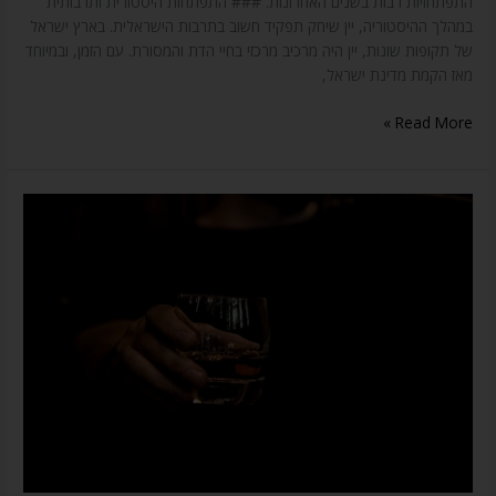
התפתחויות רבות בשנים האחרונות. ### התפתחות היסטורית ותרבותית
במהלך ההיסטוריה, יין שיחק תפקיד חשוב בתרבות הישראלית. בארץ ישראל
של תקופות שונות, יין היה מרכיב מרכזי בחיי הדת והמסורת. עם הזמן, ובמיוחד
מאז הקמת מדינת ישראל,
Read More »
וויסקי
ישראלי
,
יש
דבר
כזה!!