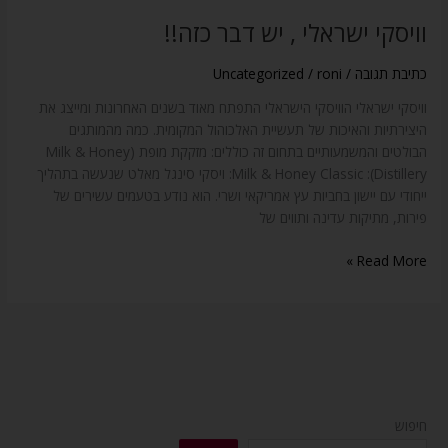
וויסקי ישראלי , יש דבר כזה!!
כתיבת תגובה
/
roni
/
Uncategorized
וויסקי ישראלי הוויסקי הישראלי התפתח מאוד בשנים האחרונות ומייצג את
היצירתיות והאיכות של תעשיית האלכוהול המקומית. כמה מהמותגים
הבולטים והמשמעותיים בתחום זה כוללים: מזקקת מופת (Milk & Honey
Distillery): Milk & Honey Classic: ויסקי סינגל מאלט שנעשה בתהליך
ייחודי עם יישון בחביות עץ אמריקאי ושרי. הוא נודע בטעמים עשירים של
פירות, מתיקות עדינה ותווים של
Read More »
חיפוש